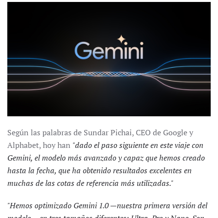
Según las palabras de Sundar Pichai, CEO de Google y
Alphabet, hoy han
"dado el paso siguiente en este viaje con
Gemini, el modelo más avanzado y capaz que hemos creado
hasta la fecha, que ha obtenido resultados excelentes en
muchas de las cotas de referencia más utilizadas."
"Hemos optimizado Gemini 1.0 —nuestra primera versión del