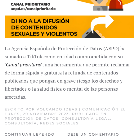
La Agencia Española de Protección de Datos (AEPD) ha
sumado a TikTok como entidad comprometida con su
'Canal prioritario'
, una herramienta que permite reclamar
de forma rápida y gratuita la retirada de contenidos
publicados que pongan en grave riesgo los derechos y
libertades o la salud física o mental de las personas
afectadas.
ESCRITO POR
VOLCANDO IDEAS | COMUNICACIÓN
EL
LUNES, 20 NOVIEMBRE 2023. PUBLICADO EN
PROTECCIÓN DE DATOS
,
CONSULTORÍA LEGAL
,
CONSULTORÍA
,
REDES SOCIALES
CONTINUAR LEYENDO
DEJE UN COMENTARIO