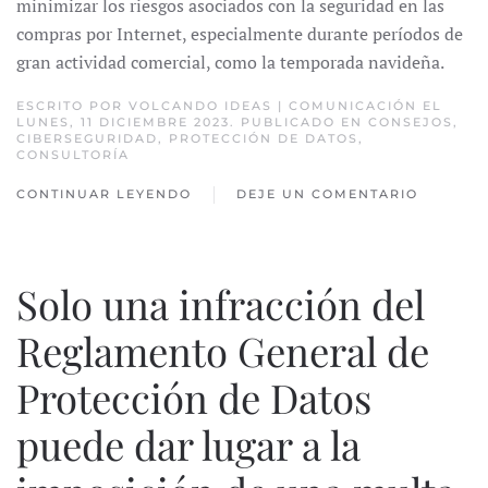
minimizar los riesgos asociados con la seguridad en las
compras por Internet, especialmente durante períodos de
gran actividad comercial, como la temporada navideña.
ESCRITO POR
VOLCANDO IDEAS | COMUNICACIÓN
EL
LUNES, 11 DICIEMBRE 2023. PUBLICADO EN
CONSEJOS
,
CIBERSEGURIDAD
,
PROTECCIÓN DE DATOS
,
CONSULTORÍA
CONTINUAR LEYENDO
DEJE UN COMENTARIO
Solo una infracción del
Reglamento General de
Protección de Datos
puede dar lugar a la