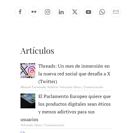
Artículos
Threads: Un mes de inmersión en
la nueva red social que desafía a X
(Twitter)
Manuel Fernández Valdivia Volcando Ideas | Comunicación
El Parlamento Europeo quiere que
los productos digitales sean éticos
y menos adictivos para sus
usuarios
Volcando Ideas | Comunicación