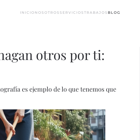
INICIO
NOSOTROS
SERVICIOS
TRABAJOS
BLOG
hagan otros por ti:
tografía es ejemplo de lo que tenemos que