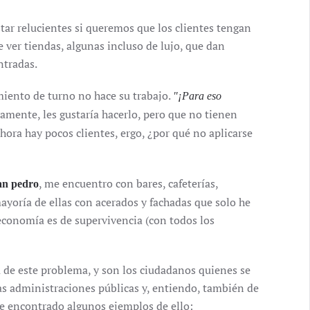
star relucientes si queremos que los clientes tengan
ver tiendas, algunas incluso de lujo, que dan
ntradas.
miento de turno no hace su trabajo.
"¡Para eso
vamente, les gustaría hacerlo, pero que no tienen
ahora hay pocos clientes, ergo, ¿por qué no aplicarse
, me encuentro con bares, cafeterías,
an pedro
mayoría de ellas con acerados y fachadas que solo he
economía es de supervivencia (con todos los
 de este problema, y son los ciudadanos quienes se
 las administraciones públicas y, entiendo, también de
e encontrado algunos ejemplos de ello: