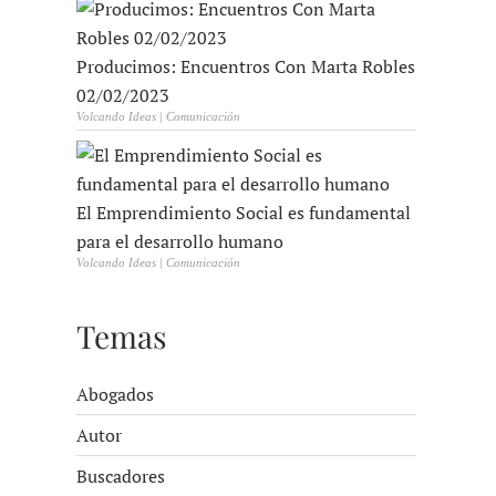
Producimos: Encuentros Con Marta Robles
02/02/2023
Volcando Ideas | Comunicación
El Emprendimiento Social es fundamental
para el desarrollo humano
Volcando Ideas | Comunicación
Temas
Abogados
Autor
Buscadores