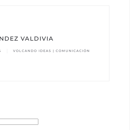
NDEZ VALDIVIA
S
VOLCANDO IDEAS | COMUNICACIÓN