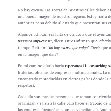
No hay excusa. Las aceras de nuestras calles deben e
una buena imagen de nuestro negocio. Estoy harto de 
auténtica pena debido al estado que presentan sus e
Algunos achacan esa falta de ornato a que el ayunta
, dicen. Otros afirman que, efecti
pagamos impuestos!"
tiempo. Reitero:
. Decís que 
"no hay excusa que valga"
en la imagen que dais?
En mi camino diario hacia
esperanza 11 | coworking s
fruterías, oficinas de empresas multinacionales. La 
encontrado reproducidas en ciertos países donde la 
respetos).
Cada día son más las personas que toman conciencia
organizan y salen a la calle para hacer el trabajo de
las empresas (pequeñas, grandes y medianas). Aquí h