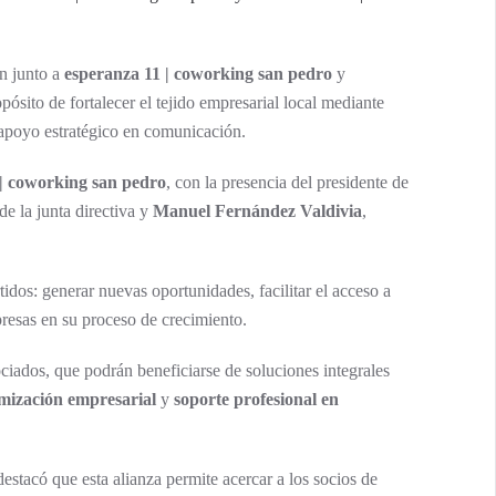
n junto a
esperanza 11 | coworking san pedro
y
opósito de fortalecer el tejido empresarial local mediante
 apoyo estratégico en comunicación.
 | coworking san pedro
, con la presencia del presidente de
de la junta directiva y
Manuel Fernández Valdivia
,
dos: generar nuevas oportunidades, facilitar el acceso a
esas en su proceso de crecimiento.
ciados, que podrán beneficiarse de soluciones integrales
mización empresarial
y
soporte profesional en
estacó que esta alianza permite acercar a los socios de