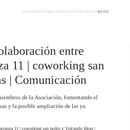
INICIO
NOSOTROS
SERVICIOS
TRABAJOS
BLOG
olaboración entre
 11 | coworking san
as | Comunicación
 miembros de la Asociación, fomentando el
as y la posible ampliación de las ya