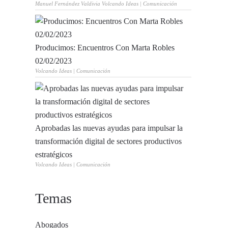
Manuel Fernández Valdivia Volcando Ideas | Comunicación
Producimos: Encuentros Con Marta Robles
02/02/2023
Volcando Ideas | Comunicación
Aprobadas las nuevas ayudas para impulsar la
transformación digital de sectores productivos
estratégicos
Volcando Ideas | Comunicación
Temas
Abogados