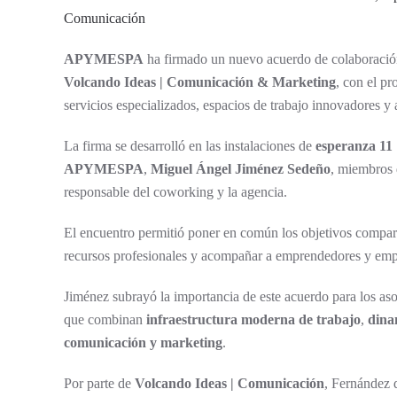
APYMESPA
ha firmado un nuevo acuerdo de colaboració
Volcando Ideas | Comunicación & Marketing
, con el pr
servicios especializados, espacios de trabajo innovadores y
La firma se desarrolló en las instalaciones de
esperanza 11
APYMESPA
,
Miguel Ángel Jiménez Sedeño
, miembros 
responsable del coworking y la agencia.
El encuentro permitió poner en común los objetivos comparti
recursos profesionales y acompañar a emprendedores y empr
Jiménez subrayó la importancia de este acuerdo para los aso
que combinan
infraestructura moderna de trabajo
,
dina
comunicación y marketing
.
Por parte de
Volcando Ideas | Comunicación
, Fernández d