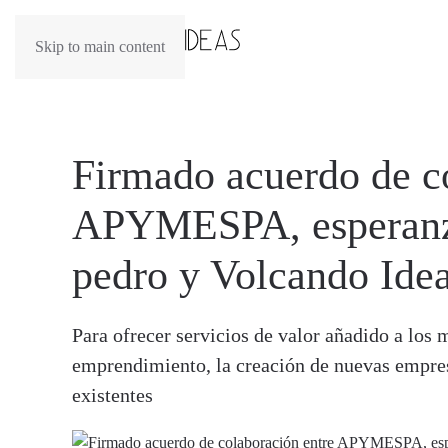
Skip to main content
Firmado acuerdo de c
APYMESPA, esperanza
pedro y Volcando Ide
Para ofrecer servicios de valor añadido a los
emprendimiento, la creación de nuevas empres
existentes